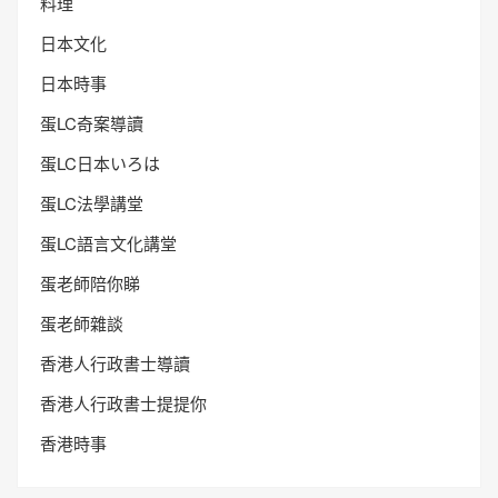
料理
日本文化
日本時事
蛋LC奇案導讀
蛋LC日本いろは
蛋LC法學講堂
蛋LC語言文化講堂
蛋老師陪你睇
蛋老師雜談
香港人行政書士導讀
香港人行政書士提提你
香港時事