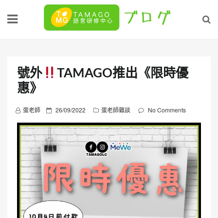
Skip
to
content
號外
TAMAGO推出《限時優
惠》
P
蛋老師
26/09/2022
蛋老師雜談
No Comments
o
s
t
e
d
o
n