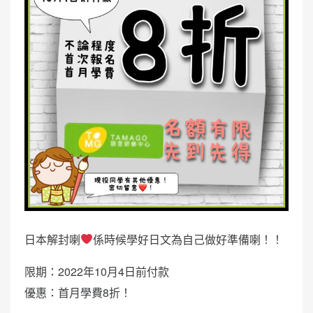
日本解封喇
係時候學好日文為自己做好準備喇！！
限期：2022年10月4日前付款
優惠：首月學費8折！