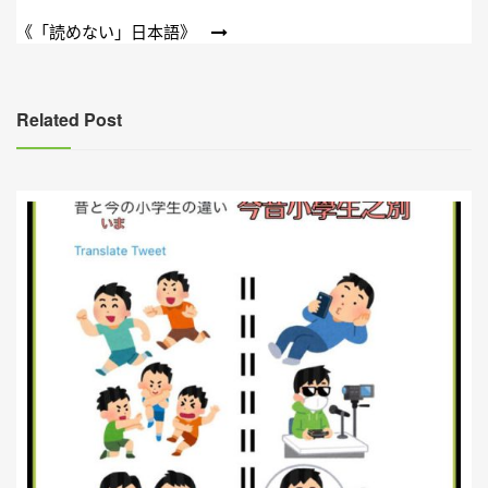
章
《「読めない」日本語》
導
覽
Related Post