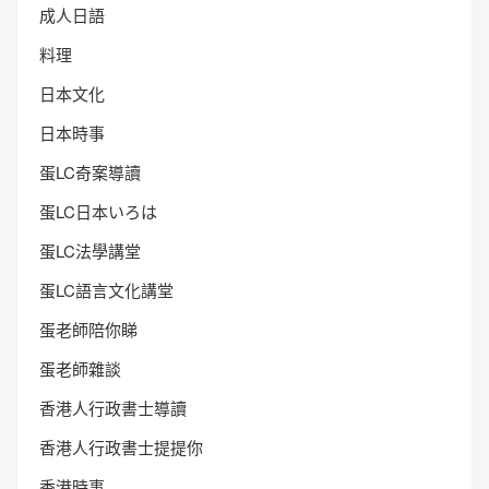
成人日語
料理
日本文化
日本時事
蛋LC奇案導讀
蛋LC日本いろは
蛋LC法學講堂
蛋LC語言文化講堂
蛋老師陪你睇
蛋老師雜談
香港人行政書士導讀
香港人行政書士提提你
香港時事