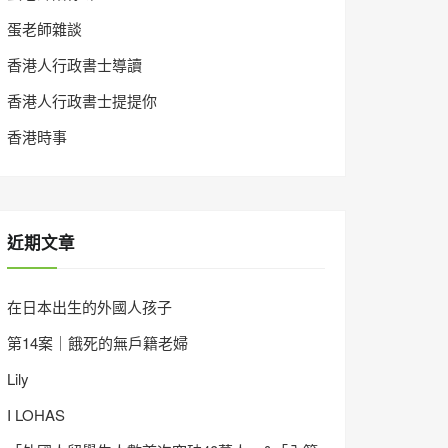
蛋老師雜談
香港人行政書士導讀
香港人行政書士提提你
香港時事
近期文章
在日本出生的外國人孩子
第14案｜餓死的無戶籍老婦
Lily
I LOHAS