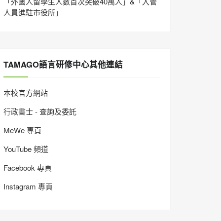
「外國人留學生人數首次突破40萬人」&「入管
人員進駐市役所」
TAMAGO語言研修中心其他連結
本校官方網站
行政書士 - 查詢及委託
MeWe 專頁
YouTube 頻道
Facebook 專頁
Instagram 專頁