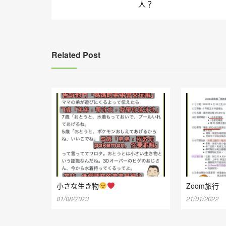
章
人？
導
覽
Related Post
小さな生き物
Zoom旅行
01/08/2023
21/01/2022