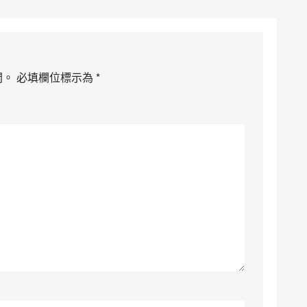
開。
必填欄位標示為
*