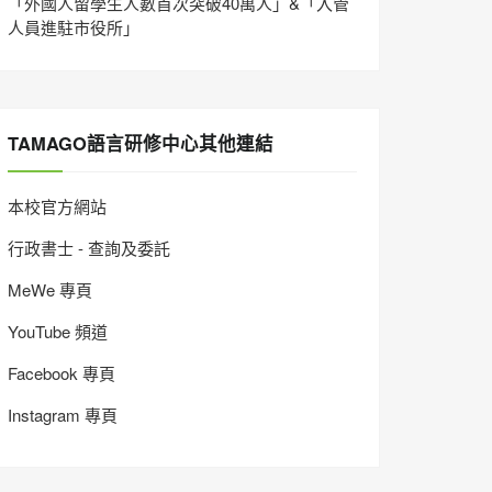
「外國人留學生人數首次突破40萬人」&「入管
人員進駐市役所」
TAMAGO語言研修中心其他連結
本校官方網站
行政書士 - 查詢及委託
MeWe 專頁
YouTube 頻道
Facebook 專頁
Instagram 專頁