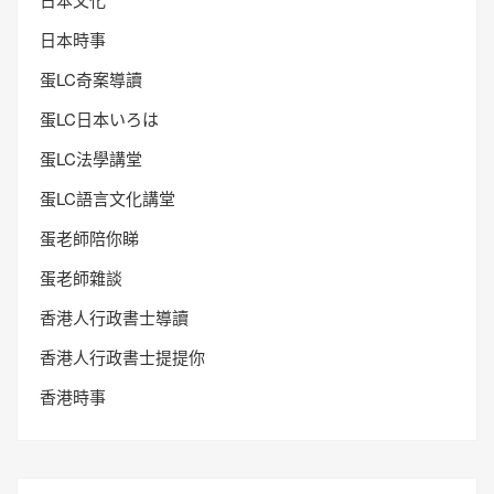
日本文化
日本時事
蛋LC奇案導讀
蛋LC日本いろは
蛋LC法學講堂
蛋LC語言文化講堂
蛋老師陪你睇
蛋老師雜談
香港人行政書士導讀
香港人行政書士提提你
香港時事