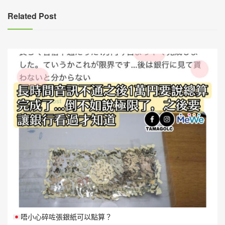
覽
Related Post
唔小心碎咗張銀紙可以點算？