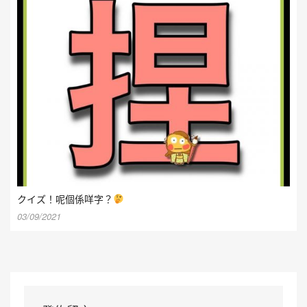
クイズ！呢個係咩字？
03/09/2021