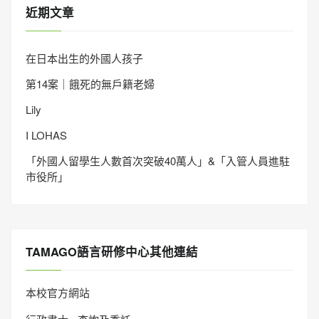
近期文章
在日本出生的外國人孩子
第14案｜餓死的無戶籍老婦
Lily
I LOHAS
「外國人留學生人數首次突破40萬人」&「入管人員進駐
市役所」
TAMAGO語言研修中心其他連結
本校官方網站