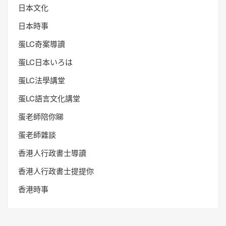
日本文化
日本時事
蛋LC奇案導讀
蛋LC日本いろは
蛋LC法學講堂
蛋LC語言文化講堂
蛋老師陪你睇
蛋老師雜談
香港人行政書士導讀
香港人行政書士提提你
香港時事