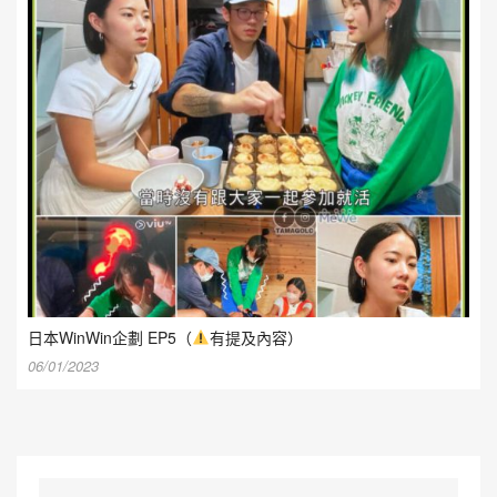
日本WinWin企劃 EP5（
有提及內容）
06/01/2023