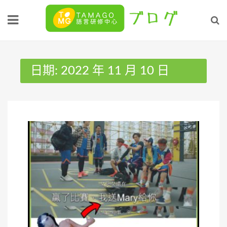
Skip
to
content
日期:
2022 年 11 月 10 日