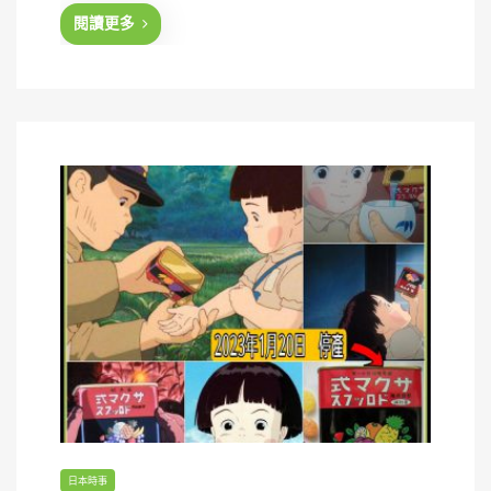
d
閱讀更多
o
n
日本時事