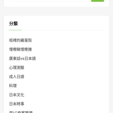
分類
咀裡的雞蛋殼
埋嚟睇埋嚟揀
廣東話vs日本語
心理測驗
成人日語
料理
日本文化
日本時事
蛋LC奇案導讀