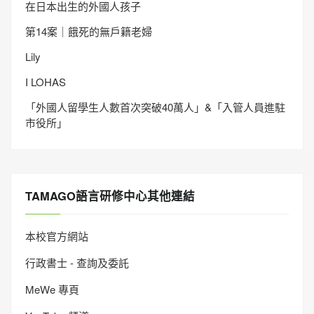
在日本出生的外國人孩子
第14案｜餓死的無戶籍老婦
Lily
I LOHAS
「外國人留學生人數首次突破40萬人」&「入管人員進駐
市役所」
TAMAGO語言研修中心其他連結
本校官方網站
行政書士 - 查詢及委託
MeWe 專頁