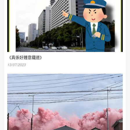
《真係好鍾意鐵道》
13/07/2023