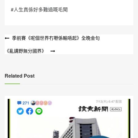
#人生真係好多難過嘅毛聞
文
季前賽《呢個世界冇嘢係輸唔起》全晚金句
章
《亂講野無分國界》
導
覽
Related Post