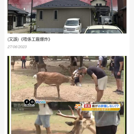
(又誤)《唔係工廠爆炸》
27/06/2023