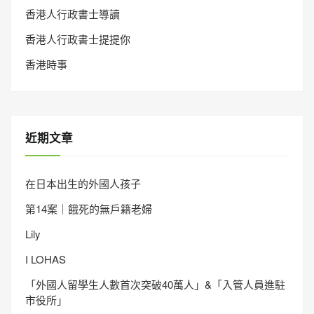
香港人行政書士導讀
香港人行政書士提提你
香港時事
近期文章
在日本出生的外國人孩子
第14案｜餓死的無戶籍老婦
Lily
I LOHAS
「外國人留學生人數首次突破40萬人」&「入管人員進駐
市役所」