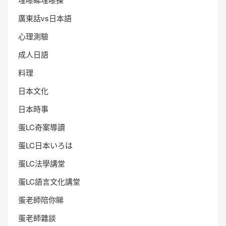
廣東話vs日本語
心理測驗
成人日語
料理
日本文化
日本時事
蛋LC奇案導讀
蛋LC日本いろは
蛋LC法學講堂
蛋LC語言文化講堂
蛋老師陪你睇
蛋老師雜談