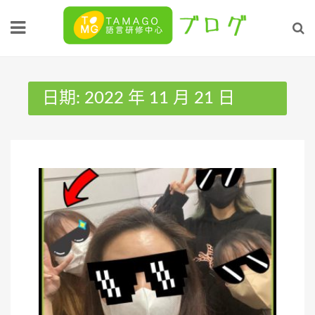
Skip
to
content
日期:
2022 年 11 月 21 日