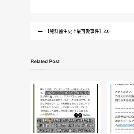
文
【兒科醫生史上最可愛事件】2.0
章
導
覽
Related Post