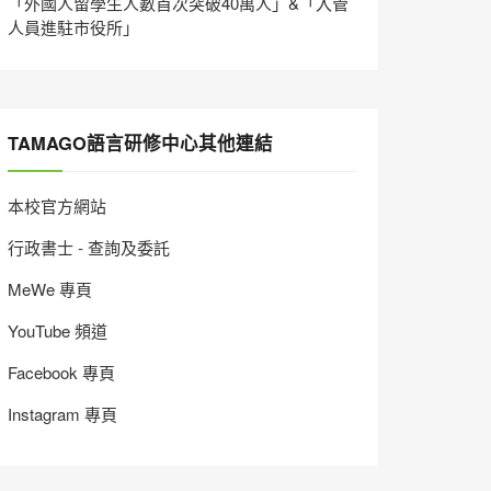
「外國人留學生人數首次突破40萬人」&「入管
人員進駐市役所」
TAMAGO語言研修中心其他連結
本校官方網站
行政書士 - 查詢及委託
MeWe 專頁
YouTube 頻道
Facebook 專頁
Instagram 專頁