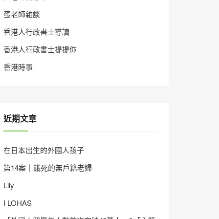
蛋老師雜談
香港人行政書士導讀
香港人行政書士提提你
香港時事
近期文章
在日本出生的外國人孩子
第14案｜餓死的無戶籍老婦
Lily
I LOHAS