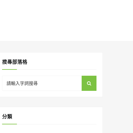
搜㝷部落格
Search
for:
分類