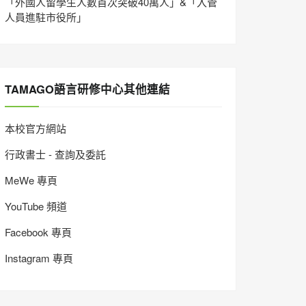
「外國人留學生人數首次突破40萬人」&「入管
人員進駐市役所」
TAMAGO語言研修中心其他連結
本校官方網站
行政書士 - 查詢及委託
MeWe 專頁
YouTube 頻道
Facebook 專頁
Instagram 專頁