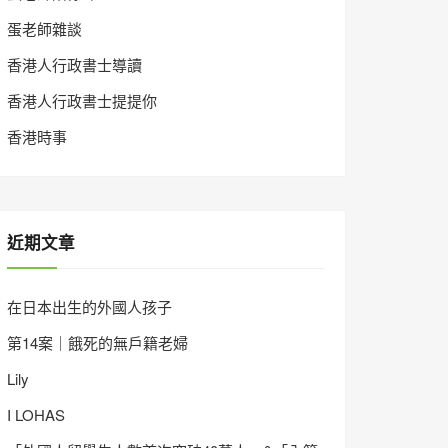
蛋老師雜談
香港人行政書士導讀
香港人行政書士提提你
香港時事
近期文章
在日本出生的外國人孩子
第14案｜餓死的無戶籍老婦
Lily
I LOHAS