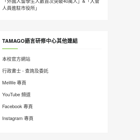
「外國人留學生人數首次突破40萬人」&「入管
人員進駐市役所」
TAMAGO語言研修中心其他連結
本校官方網站
行政書士 - 查詢及委託
MeWe 專頁
YouTube 頻道
Facebook 專頁
Instagram 專頁