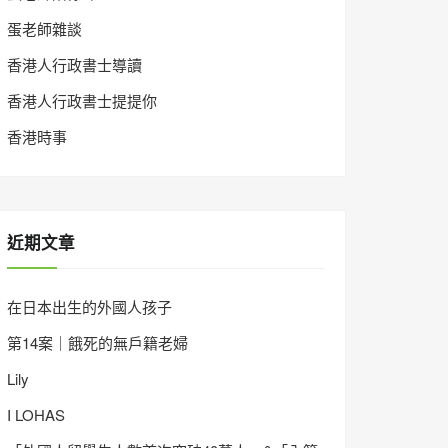
蛋老師雜談
香港人行政書士導讀
香港人行政書士提提你
香港時事
近期文章
在日本出生的外國人孩子
第14案｜餓死的無戶籍老婦
Lily
I LOHAS