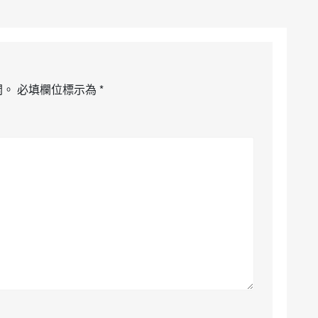
開。
必填欄位標示為
*