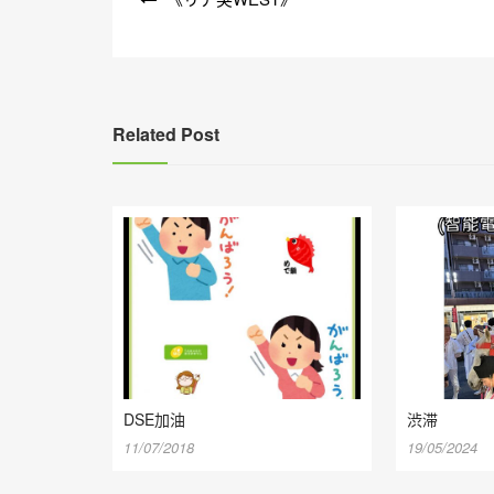
章
導
覽
Related Post
渋滞
DSE加油
19/05/2024
11/07/2018