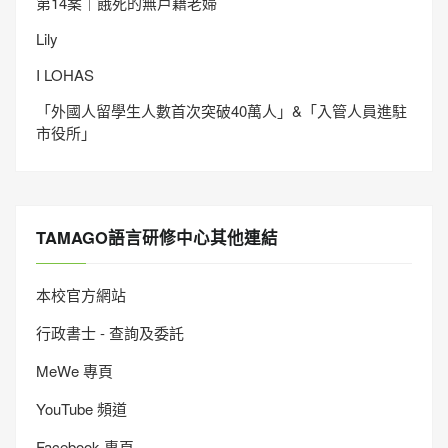
第14案｜餓死的無戶籍老婦
Lily
I LOHAS
「外國人留學生人數首次突破40萬人」&「入管人員進駐
市役所」
TAMAGO語言研修中心其他連結
本校官方網站
行政書士 - 查詢及委託
MeWe 專頁
YouTube 頻道
Facebook 專頁