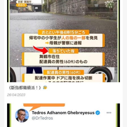
《斷指都繼續派！》
26/04/2023