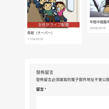
年輕中國籍
29/08/2018
奇葩（チーパー）
11/04/2018
發佈留言
發佈留言必須填寫的電子郵件地址不會公
留言
*