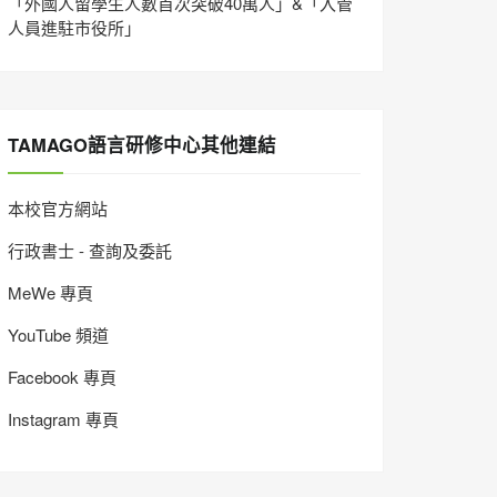
「外國人留學生人數首次突破40萬人」&「入管
人員進駐市役所」
TAMAGO語言研修中心其他連結
本校官方網站
行政書士 - 查詢及委託
MeWe 專頁
YouTube 頻道
Facebook 專頁
Instagram 專頁