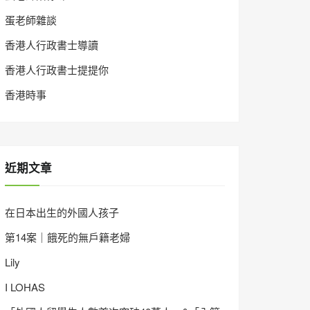
蛋老師雜談
香港人行政書士導讀
香港人行政書士提提你
香港時事
近期文章
在日本出生的外國人孩子
第14案｜餓死的無戶籍老婦
Lily
I LOHAS