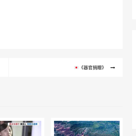
）
《器官捐贈》