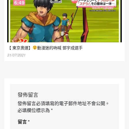
【 東京奧運 】
動漫迷的吶喊 鄧宇成 選手
31/07/2021
發佈留言
發佈留言必須填寫的電子郵件地址不會公開。
必填欄位標示為
*
留言
*