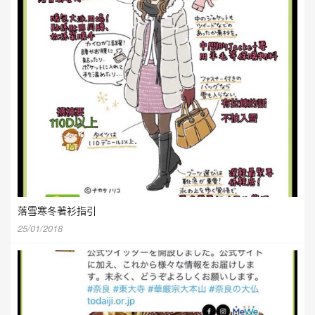
落雪寒冬著衫指引
25/01/2018