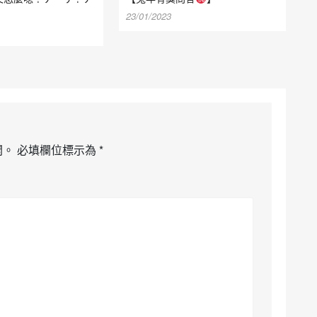
23/01/2023
開。
必填欄位標示為
*