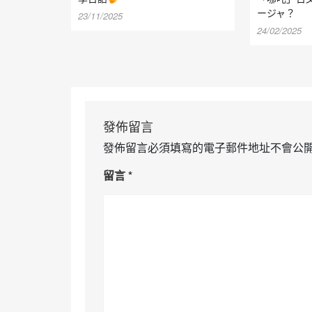
ージャ？
23/11/2025
24/02/2025
發佈留言
發佈留言必須填寫的電子郵件地址不會公
留言
*