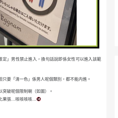
係「限定」男性禁止進入，換句話說即係女性可以進入該範
但只要「清一色」係男人呢個類別，都不能内進。
以突破呢個限制喇（如圖）。
化果張…咳咳咳咳…