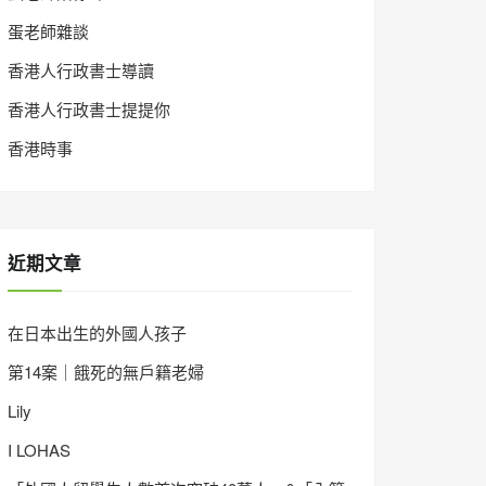
蛋老師雜談
香港人行政書士導讀
香港人行政書士提提你
香港時事
近期文章
在日本出生的外國人孩子
第14案｜餓死的無戶籍老婦
Lily
I LOHAS