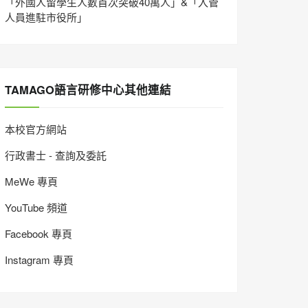
「外國人留學生人數首次突破40萬人」&「入管
人員進駐市役所」
TAMAGO語言研修中心其他連結
本校官方網站
行政書士 - 查詢及委託
MeWe 專頁
YouTube 頻道
Facebook 專頁
Instagram 專頁