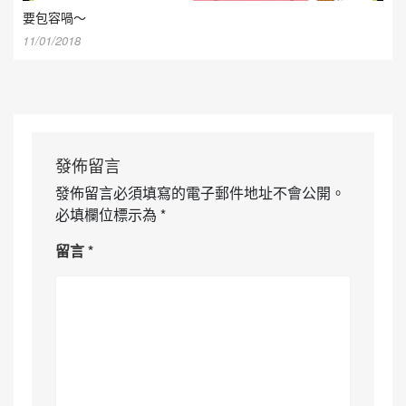
要包容喎～
11/01/2018
發佈留言
發佈留言必須填寫的電子郵件地址不會公開。
必填欄位標示為
*
留言
*