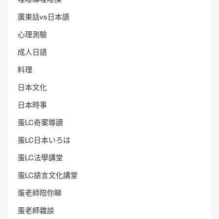
廣東話vs日本語
心理測驗
成人日語
料理
日本文化
日本時事
蛋LC奇案導讀
蛋LC日本いろは
蛋LC法學講堂
蛋LC語言文化講堂
蛋老師陪你睇
蛋老師雜談