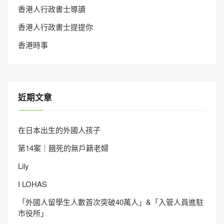
香港人行政書士導讀
香港人行政書士提提你
香港時事
近期文章
在日本出生的外國人孩子
第14案｜餓死的無戶籍老婦
Lily
I LOHAS
「外國人留學生人數首次突破40萬人」&「入管人員進駐
市役所」