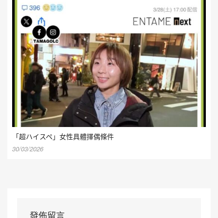
「超ハイスペ」女性具體擇偶條件
30/03/2026
發佈留言