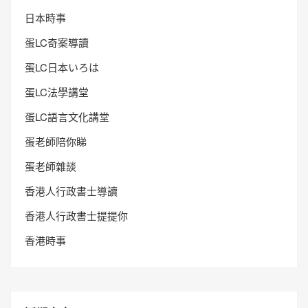
日本時事
蛋LC奇案導讀
蛋LC日本いろは
蛋LC法學講堂
蛋LC語言文化講堂
蛋老師陪你睇
蛋老師雜談
香港人行政書士導讀
香港人行政書士提提你
香港時事