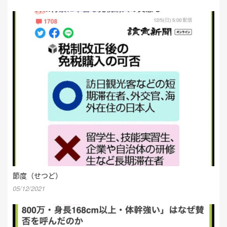
節度（せつど）
05/12/2021