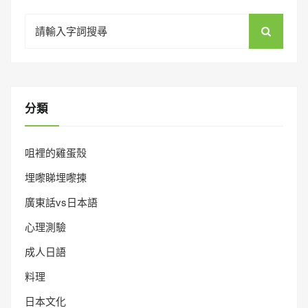
Search
for:
分類
咀裡的雞蛋殼
埋嚟睇埋嚟揀
廣東話vs日本語
心理測驗
成人日語
料理
日本文化