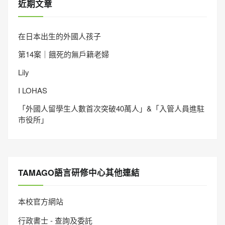
近期文章
在日本出生的外國人孩子
第14案｜餓死的無戶籍老婦
Lily
I LOHAS
「外國人留學生人數首次突破40萬人」&「入管人員進駐
市役所」
TAMAGO語言研修中心其他連結
本校官方網站
行政書士 - 查詢及委託