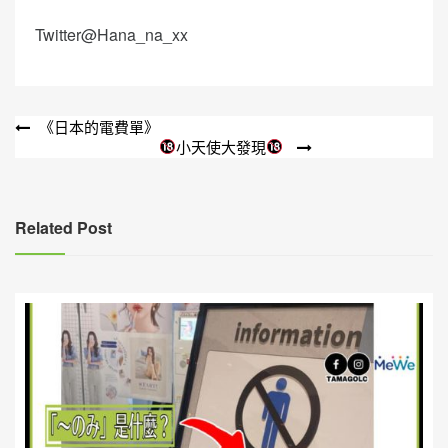
Twitter@Hana_na_xx
文
《日本的電費單》
小天使大發現
章
導
覽
Related Post