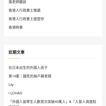
蛋老師雜談
香港人行政書士導讀
香港人行政書士提提你
香港時事
近期文章
在日本出生的外國人孩子
第14案｜餓死的無戶籍老婦
Lily
I LOHAS
「外國人留學生人數首次突破40萬人」&「入管人員進駐