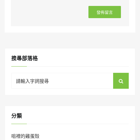
搜㝷部落格
Search
for:
分類
咀裡的雞蛋殼