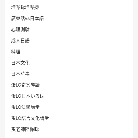
埋嚟睇埋嚟揀
廣東話vs日本語
心理測驗
成人日語
料理
日本文化
日本時事
蛋LC奇案導讀
蛋LC日本いろは
蛋LC法學講堂
蛋LC語言文化講堂
蛋老師陪你睇