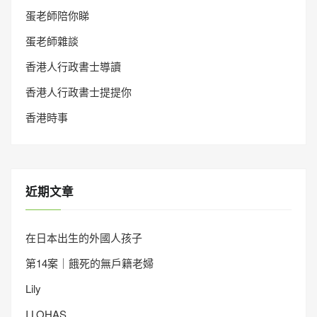
蛋老師陪你睇
蛋老師雜談
香港人行政書士導讀
香港人行政書士提提你
香港時事
近期文章
在日本出生的外國人孩子
第14案｜餓死的無戶籍老婦
Lily
I LOHAS