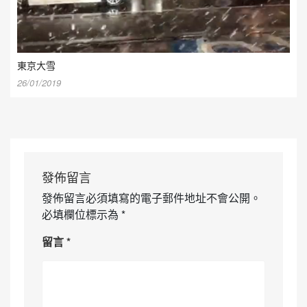
東京大雪
26/01/2019
發佈留言
發佈留言必須填寫的電子郵件地址不會公開。
必填欄位標示為
*
留言
*