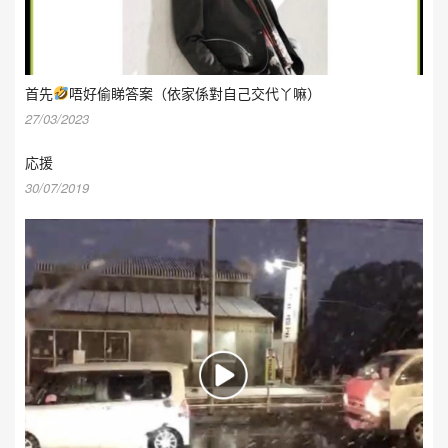
首先
唔好偷睇答案（依家係對自己交代丫嘛）
27/03/2023
応援
30/07/2019