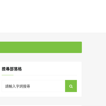
搜㝷部落格
Search
for: