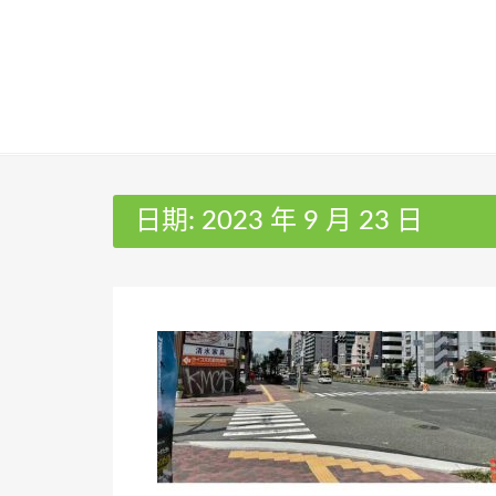
Skip
to
content
日期:
2023 年 9 月 23 日