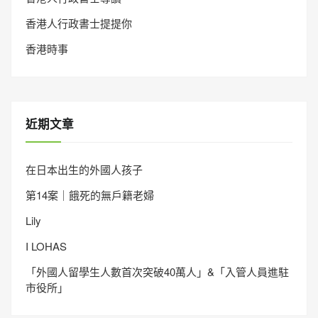
香港人行政書士提提你
香港時事
近期文章
在日本出生的外國人孩子
第14案｜餓死的無戶籍老婦
Lily
I LOHAS
「外國人留學生人數首次突破40萬人」&「入管人員進駐
市役所」