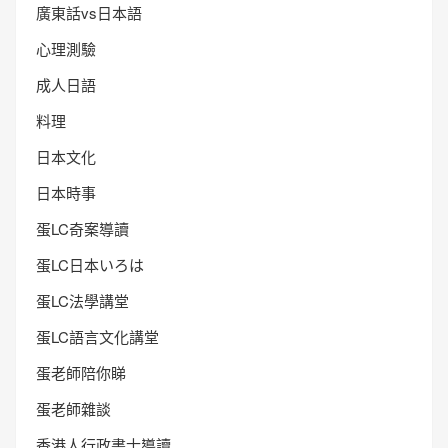
廣東話vs日本語
心理測驗
成人日語
料理
日本文化
日本時事
蛋LC奇案導讀
蛋LC日本いろは
蛋LC法學講堂
蛋LC語言文化講堂
蛋老師陪你睇
蛋老師雜談
香港人行政書士導讀