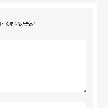
開。
必填欄位標示為
*