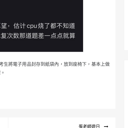
考生將電子用品封存到紙袋內，放到座椅下，基本上做
㗎。
。
蛋老師遊日