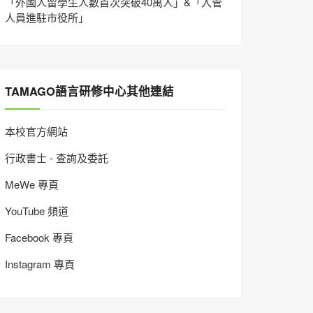
「外國人留學生人數首次突破40萬人」&「入管
人員進駐市役所」
TAMAGO語言研修中心其他連結
本校官方網站
行政書士 - 查詢及委託
MeWe 專頁
YouTube 頻道
Facebook 專頁
Instagram 專頁