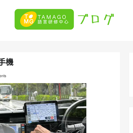
手機
nts