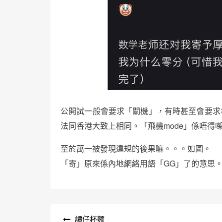
公開試一般會要求「關機」，有時甚至會要求
法同香港大致上相同。「飛機mode」係唔得
至於萬一被發現違規的後果嘛。。。如圖。
「寄」原來係內地網絡用語「GG」了的意思
文
譚仔杯麵