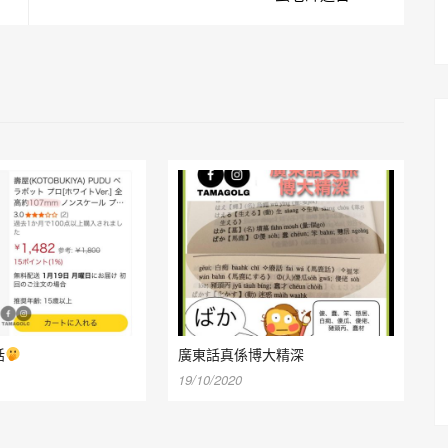
話
廣東話真係博大精深
19/10/2020