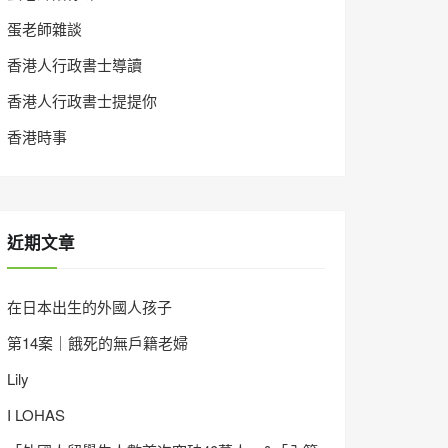
蛋老師雜談
香港人行政書士導讀
香港人行政書士提提你
香港時事
近期文章
在日本出生的外國人孩子
第14案｜餓死的無戶籍老婦
Lily
I LOHAS