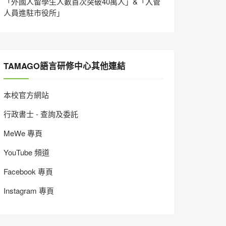
「外國人留學生人數首次突破40萬人」&「入管
人員進駐市役所」
TAMAGO語言研修中心其他連結
本校官方網站
行政書士 - 查詢及委託
MeWe 專頁
YouTube 頻道
Facebook 專頁
Instagram 專頁