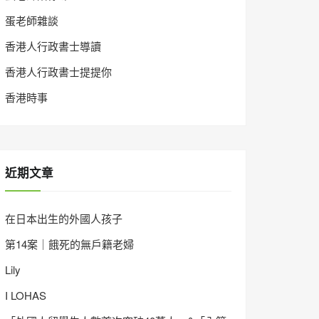
蛋老師雜談
香港人行政書士導讀
香港人行政書士提提你
香港時事
近期文章
在日本出生的外國人孩子
第14案｜餓死的無戶籍老婦
Lily
I LOHAS