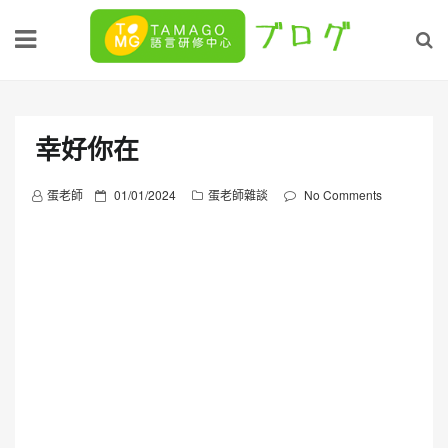
Skip
to
content
幸好你在
P
蛋老師
01/01/2024
蛋老師雜談
No Comments
o
s
t
e
d
o
n