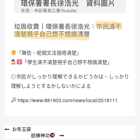
「聲些、呢個文法我唔清楚」
「學生清不清楚視乎自己想不想搞清楚」
◎市民がしっかり理解できるかどうかは、しっかり
理解しようとするかしないかによる
https://www.881903.com/news/local/2518111
文
お年玉袋
欲練神功
章