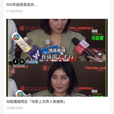
500年過得真係快….
11/09/2023
何超儀被問及「何家上次齊人係幾時」
12/06/2023