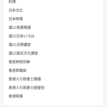
料理
日本文化
日本時事
蛋LC奇案導讀
蛋LC日本いろは
蛋LC法學講堂
蛋LC語言文化講堂
蛋老師陪你睇
蛋老師雜談
香港人行政書士導讀
香港人行政書士提提你
香港時事