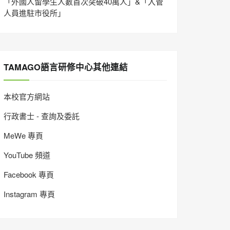
「外國人留學生人數首次突破40萬人」&「入管
人員進駐市役所」
TAMAGO語言研修中心其他連結
本校官方網站
行政書士 - 查詢及委託
MeWe 專頁
YouTube 頻道
Facebook 專頁
Instagram 專頁