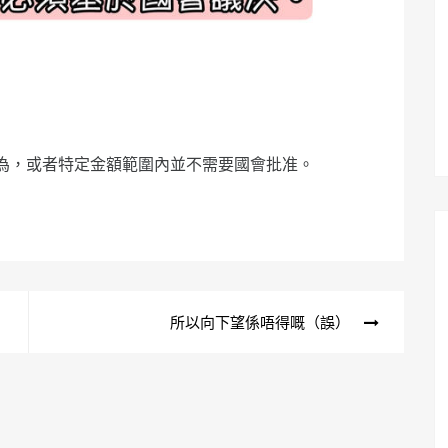
為，或者特定金額範圍內並不需要國會批准。
所以向下望係唔得嘅（誤）