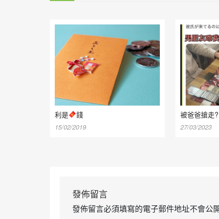
利是
錢
被爸爸搶走?
15/02/2019
27/03/2023
發佈留言
發佈留言必須填寫的電子郵件地址不會公