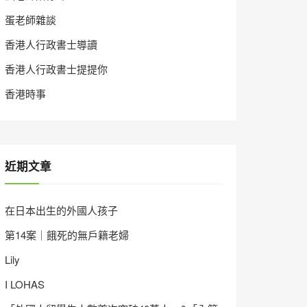
蛋老師雜談
香港人行政書士導讀
香港人行政書士提提你
香港時事
近期文章
在日本出生的外國人孩子
第14案｜餓死的無戶籍老婦
Lily
I LOHAS