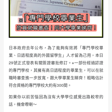
日本政府去年公布，為了能夠有效將「專門學校畢
業、日語程度高的外國留學生」人才留為己用，本日
29號正式發表有關簽證審批修訂。※一部份經過認證
的專門學校，其擁有高日語程度的畢業生，可以在就
職時審查進一步放寬，跟大學畢業生睇齊！粗略估計
符合資格的專門學校大約有300間。
如果你以前苦惱因為沒有大學學位感覺出路較窄的
話，機會嚟喇～