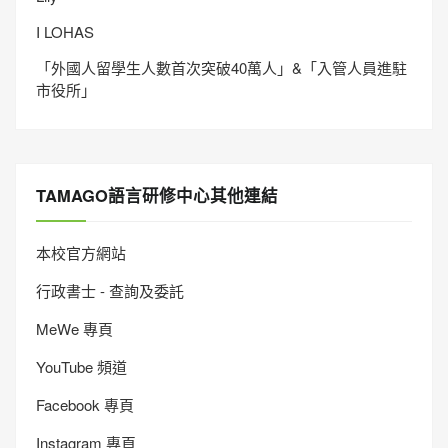
I LOHAS
「外國人留學生人數首次突破40萬人」&「入管人員進駐
市役所」
TAMAGO語言研修中心其他連結
本校官方網站
行政書士 - 查詢及委託
MeWe 專頁
YouTube 頻道
Facebook 專頁
Instagram 專頁