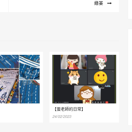
綠茶
【蛋老師的日常】
24/02/2023