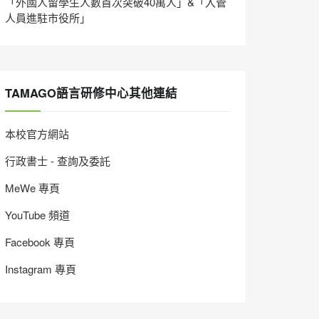
「外國人留學生人數首次突破40萬人」&「入管
人員進駐市役所」
TAMAGO語言研修中心其他連結
本校官方網站
行政書士 - 查詢及委託
MeWe 專頁
YouTube 頻道
Facebook 專頁
Instagram 專頁