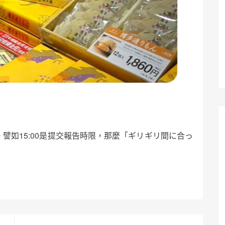
譬如15:00是提交報告時限，那麼「ギリギリ間に合っ