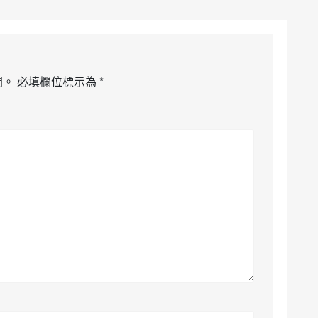
開。
必填欄位標示為
*