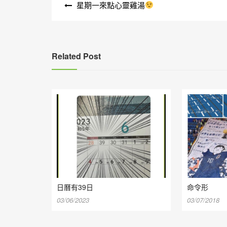
星期一來點心靈雞湯
章
導
覽
Related Post
日曆有39日
命令形
03/06/2023
03/07/2018