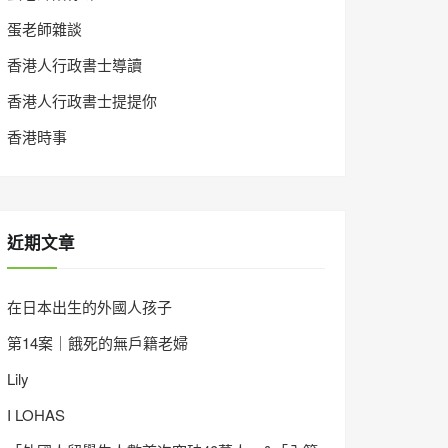
蛋老師雜談
香港人行政書士導讀
香港人行政書士提提你
香港時事
近期文章
在日本出生的外國人孩子
第14案｜餓死的無戶籍老婦
Lily
I LOHAS