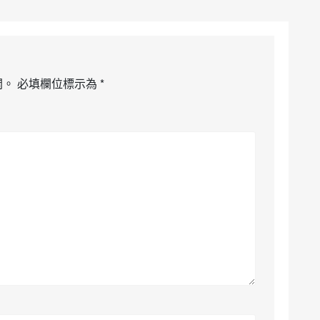
開。
必填欄位標示為
*