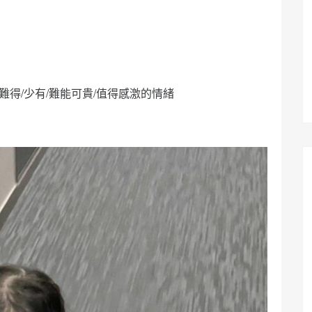
得/少有/難能可貴/值得感激的情緒