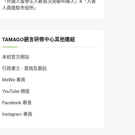
「外國人留學生人數首次突破40萬人」&「入管
人員進駐市役所」
TAMAGO語言研修中心其他連結
本校官方網站
行政書士 - 查詢及委託
MeWe 專頁
YouTube 頻道
Facebook 專頁
Instagram 專頁