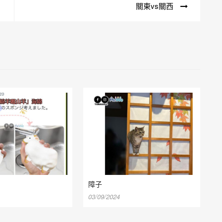
關東vs關西
障子
03/09/2024