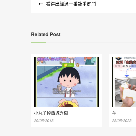
看得出經過一番龍爭虎鬥
章
導
覽
Related Post
小丸子悼西城秀樹
羊
29/05/2018
28/05/2023