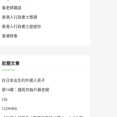
蛋老師雜談
香港人行政書士導讀
香港人行政書士提提你
香港時事
近期文章
在日本出生的外國人孩子
第14案｜餓死的無戶籍老婦
Lily
I LOHAS