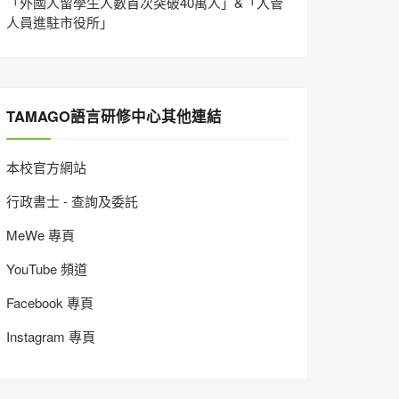
「外國人留學生人數首次突破40萬人」&「入管
人員進駐市役所」
TAMAGO語言研修中心其他連結
本校官方網站
行政書士 - 查詢及委託
MeWe 專頁
YouTube 頻道
Facebook 專頁
Instagram 專頁