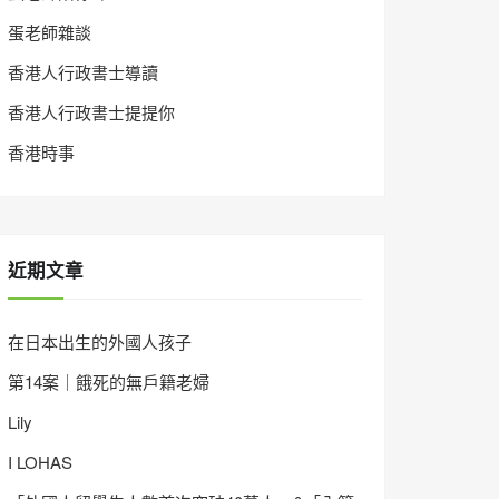
蛋老師雜談
香港人行政書士導讀
香港人行政書士提提你
香港時事
近期文章
在日本出生的外國人孩子
第14案｜餓死的無戶籍老婦
Lily
I LOHAS