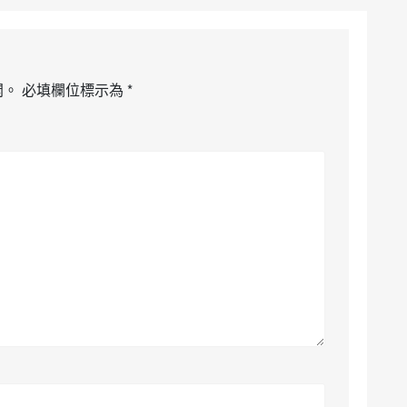
開。
必填欄位標示為
*