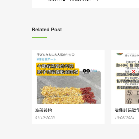
章
導
覽
Related Post
落葉藝術
唔係討論數
01/12/2023
19/06/2024