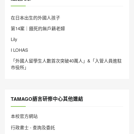
在日本出生的外國人孩子
第14案｜餓死的無戶籍老婦
Lily
I LOHAS
「外國人留學生人數首次突破40萬人」&「入管人員進駐
市役所」
TAMAGO語言研修中心其他連結
本校官方網站
行政書士 - 查詢及委託