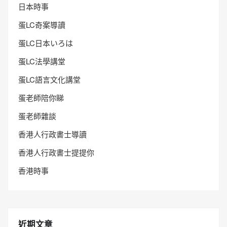
日本時事
蛋LC奇案導讀
蛋LC日本いろは
蛋LC法學講堂
蛋LC語言文化講堂
蛋老師陪你睇
蛋老師雜談
香港人行政書士導讀
香港人行政書士提提你
香港時事
近期文章