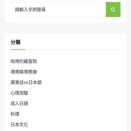
Search
for:
分類
咀裡的雞蛋殼
埋嚟睇埋嚟揀
廣東話vs日本語
心理測驗
成人日語
料理
日本文化