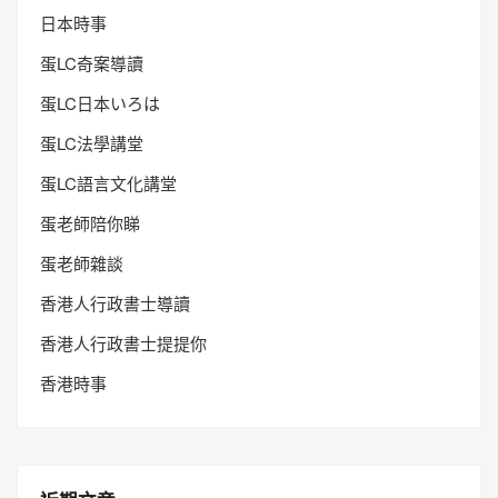
日本時事
蛋LC奇案導讀
蛋LC日本いろは
蛋LC法學講堂
蛋LC語言文化講堂
蛋老師陪你睇
蛋老師雜談
香港人行政書士導讀
香港人行政書士提提你
香港時事