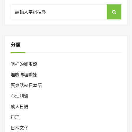
Search
for:
分類
咀裡的雞蛋殼
埋嚟睇埋嚟揀
廣東話vs日本語
心理測驗
成人日語
料理
日本文化