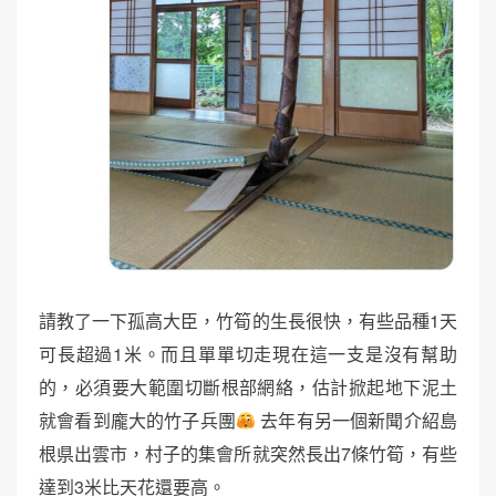
請教了一下孤高大臣，竹筍的生長很快，有些品種1天
可長超過1米。而且單單切走現在這一支是沒有幫助
的，必須要大範圍切斷根部網絡，估計掀起地下泥土
就會看到龐大的竹子兵團
去年有另一個新聞介紹島
根県出雲市，村子的集會所就突然長出7條竹筍，有些
達到3米比天花還要高。