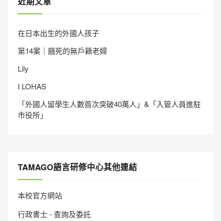
近期文章
在日本出生的外國人孩子
第14案｜餓死的無戶籍老婦
Lily
I LOHAS
「外國人留學生人數首次突破40萬人」&「入管人員進駐
市役所」
TAMAGO語言研修中心其他連結
本校官方網站
行政書士 - 查詢及委託