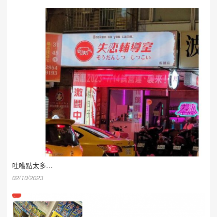
吐嘈點太多…
02/10/2023