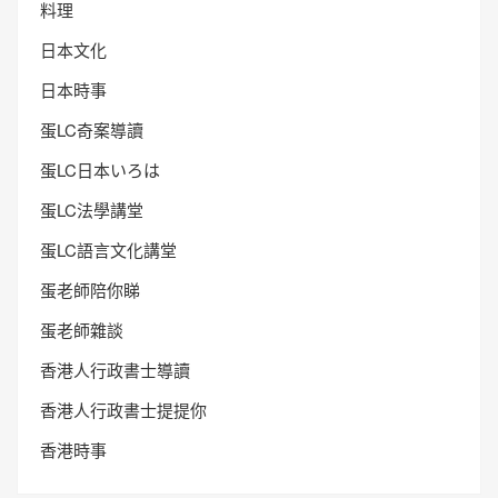
料理
日本文化
日本時事
蛋LC奇案導讀
蛋LC日本いろは
蛋LC法學講堂
蛋LC語言文化講堂
蛋老師陪你睇
蛋老師雜談
香港人行政書士導讀
香港人行政書士提提你
香港時事