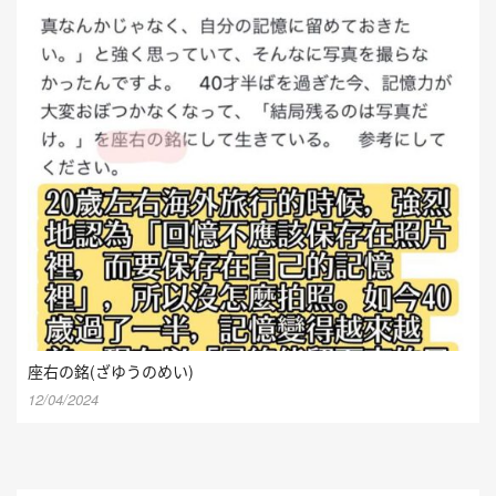
座右の銘(ざゆうのめい)
12/04/2024