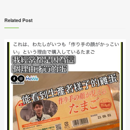
章
導
覽
Related Post