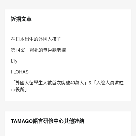
近期文章
在日本出生的外國人孩子
第14案｜餓死的無戶籍老婦
Lily
I LOHAS
「外國人留學生人數首次突破40萬人」&「入管人員進駐
市役所」
TAMAGO語言研修中心其他連結