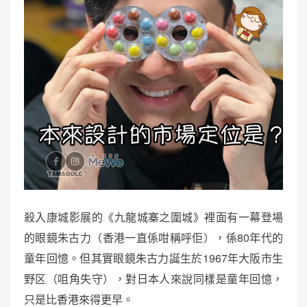
殺入康城影展的《九龍城寨之圍城》裡面有一幕登場
的眼鏡朱古力（香港一直係咁稱呼佢），係80年代的
童年回憶。但其實眼鏡朱古力誕生於1967年大阪市生
野区（咀角失守），對日本人來說同樣是童年回憶，
只是比香港來得更早。