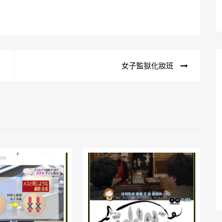
女子監獄化妝班