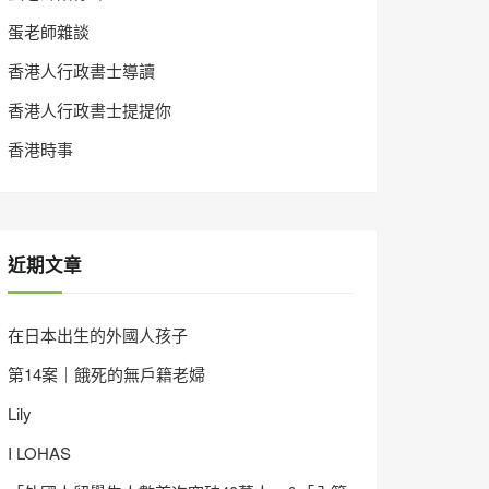
蛋老師雜談
香港人行政書士導讀
香港人行政書士提提你
香港時事
近期文章
在日本出生的外國人孩子
第14案｜餓死的無戶籍老婦
Lily
I LOHAS