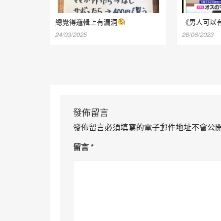
總覺得邏輯上有漏洞
《男人可以
24/03/2025
26/06/2023
發佈留言
發佈留言必須填寫的電子郵件地址不會公
留言
*