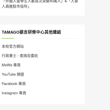
「外國人留學生人數首次突破40萬人」&「入管
人員進駐市役所」
TAMAGO語言研修中心其他連結
本校官方網站
行政書士 - 查詢及委託
MeWe 專頁
YouTube 頻道
Facebook 專頁
Instagram 專頁