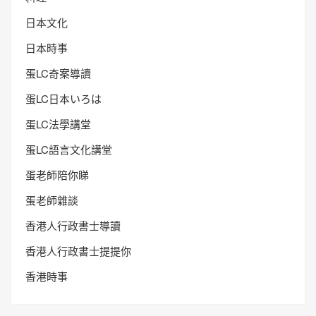
日本文化
日本時事
蛋LC奇案導讀
蛋LC日本いろは
蛋LC法學講堂
蛋LC語言文化講堂
蛋老師陪你睇
蛋老師雜談
香港人行政書士導讀
香港人行政書士提提你
香港時事