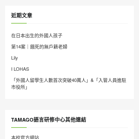
近期文章
在日本出生的外國人孩子
第14案｜餓死的無戶籍老婦
Lily
I LOHAS
「外國人留學生人數首次突破40萬人」&「入管人員進駐
市役所」
TAMAGO語言研修中心其他連結
本校官方網站