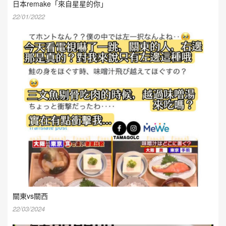
日本remake「來自星星的你」
22/01/2022
關東vs關西
22/03/2024