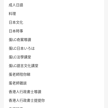
成人日語
料理
日本文化
日本時事
蛋LC奇案導讀
蛋LC日本いろは
蛋LC法學講堂
蛋LC語言文化講堂
蛋老師陪你睇
蛋老師雜談
香港人行政書士導讀
香港人行政書士提提你