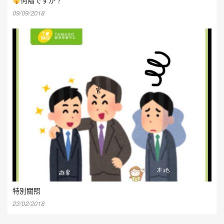
何階ですか？
09/09/2018
特別關照
23/02/2018