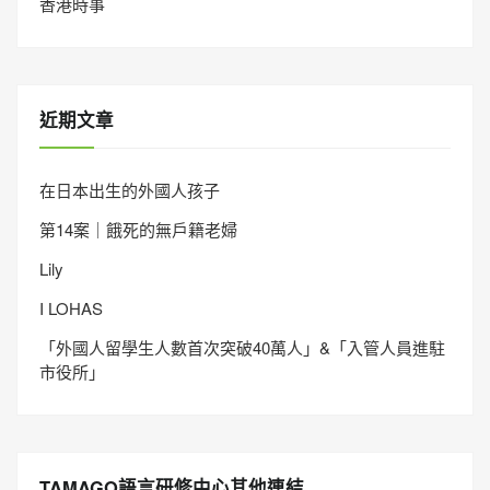
香港時事
近期文章
在日本出生的外國人孩子
第14案｜餓死的無戶籍老婦
Lily
I LOHAS
「外國人留學生人數首次突破40萬人」&「入管人員進駐
市役所」
TAMAGO語言研修中心其他連結