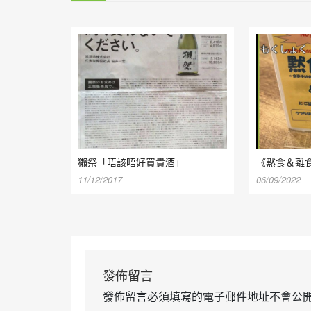
獺祭「唔該唔好買貴酒」
《黙食＆離
11/12/2017
06/09/2022
發佈留言
發佈留言必須填寫的電子郵件地址不會公