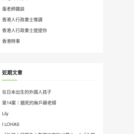
蛋老師雜談
香港人行政書士導讀
香港人行政書士提提你
香港時事
近期文章
在日本出生的外國人孩子
第14案｜餓死的無戶籍老婦
Lily
I LOHAS