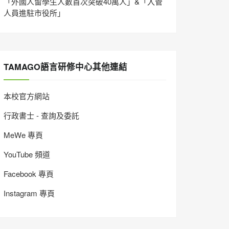
「外國人留學生人數首次突破40萬人」&「入管
人員進駐市役所」
TAMAGO語言研修中心其他連結
本校官方網站
行政書士 - 查詢及委託
MeWe 專頁
YouTube 頻道
Facebook 專頁
Instagram 專頁