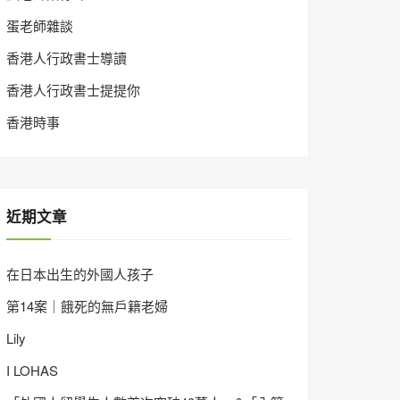
蛋老師雜談
香港人行政書士導讀
香港人行政書士提提你
香港時事
近期文章
在日本出生的外國人孩子
第14案｜餓死的無戶籍老婦
Lily
I LOHAS