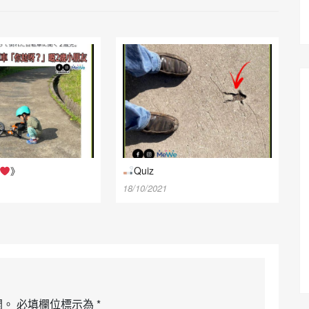
》
Quiz
18/10/2021
開。
必填欄位標示為
*