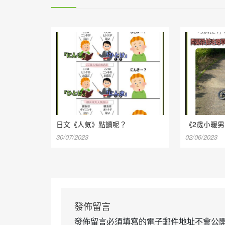
日文《人気》點讀呢？
《2歲小暖男
30/07/2023
02/06/2023
發佈留言
發佈留言必須填寫的電子郵件地址不會公