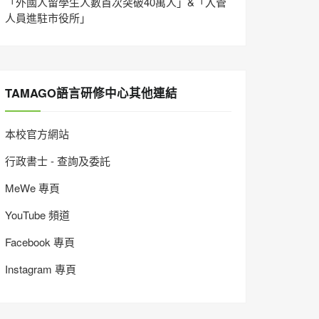
「外國人留學生人數首次突破40萬人」&「入管
人員進駐市役所」
TAMAGO語言研修中心其他連結
本校官方網站
行政書士 - 查詢及委託
MeWe 專頁
YouTube 頻道
Facebook 專頁
Instagram 專頁