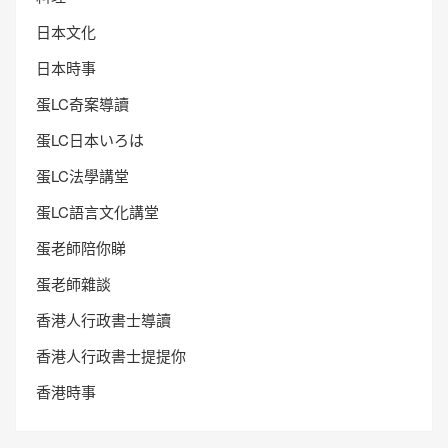
日本文化
日本時事
蛋LC奇案導讀
蛋LC日本いろは
蛋LC法學講堂
蛋LC語言文化講堂
蛋老師陪你睇
蛋老師雜談
香港人行政書士導讀
香港人行政書士提提你
香港時事