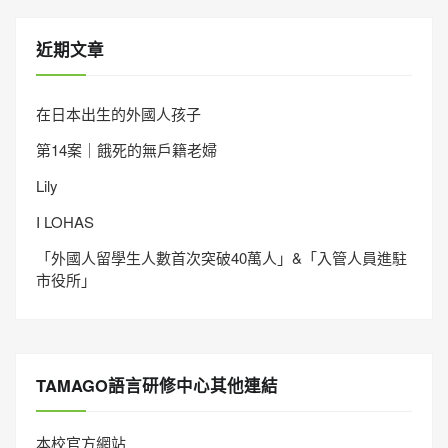
近期文章
在日本出生的外國人孩子
第14案｜餓死的無戶籍老婦
Lily
I LOHAS
「外國人留學生人數首次突破40萬人」&「入管人員進駐
市役所」
TAMAGO語言研修中心其他連結
本校官方網站