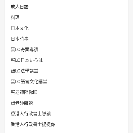
成人日語
料理
日本文化
日本時事
蛋LC奇案導讀
蛋LC日本いろは
蛋LC法學講堂
蛋LC語言文化講堂
蛋老師陪你睇
蛋老師雜談
香港人行政書士導讀
香港人行政書士提提你