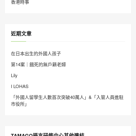
香港時事
近期文章
在日本出生的外國人孩子
第14案｜餓死的無戶籍老婦
Lily
I LOHAS
「外國人留學生人數首次突破40萬人」&「入管人員進駐
市役所」
TAMAGO語言研修中心其他連結