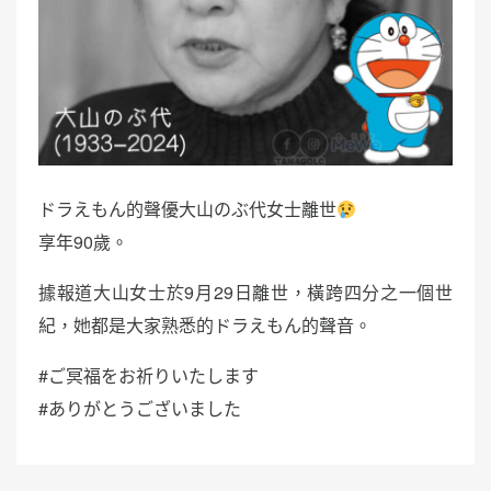
ドラえもん的聲優大山のぶ代女士離世
享年90歲。
據報道大山女士於9月29日離世，橫跨四分之一個世
紀，她都是大家熟悉的ドラえもん的聲音。
#ご冥福をお祈りいたします
#ありがとうございました