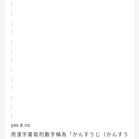
:
:
:
:
:
:
:
:
:
:
:
:
:
yes & no
用漢字書寫的數字稱為「かんすうじ（かんすう