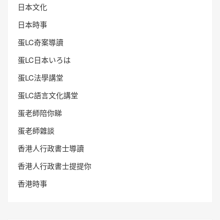
日本文化
日本時事
蛋LC奇案導讀
蛋LC日本いろは
蛋LC法學講堂
蛋LC語言文化講堂
蛋老師陪你睇
蛋老師雜談
香港人行政書士導讀
香港人行政書士提提你
香港時事