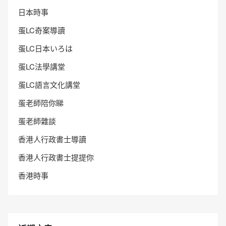
日本時事
蛋LC奇案導讀
蛋LC日本いろは
蛋LC法學講堂
蛋LC語言文化講堂
蛋老師陪你睇
蛋老師雜談
香港人行政書士導讀
香港人行政書士提提你
香港時事