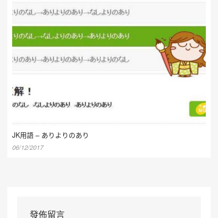
JK用語 – ありよりのあり
06/12/2017
發佈留言