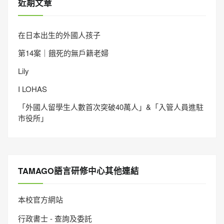
近期文章
在日本出生的外國人孩子
第14案｜餓死的無戶籍老婦
Lily
I LOHAS
「外國人留學生人數首次突破40萬人」&「入管人員進駐
市役所」
TAMAGO語言研修中心其他連結
本校官方網站
行政書士 - 查詢及委託