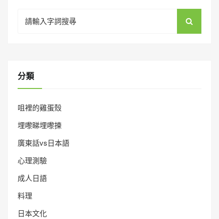
Search
for:
分類
咀裡的雞蛋殼
埋嚟睇埋嚟揀
廣東話vs日本語
心理測驗
成人日語
料理
日本文化