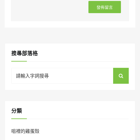
搜㝷部落格
Search
for:
分類
咀裡的雞蛋殼