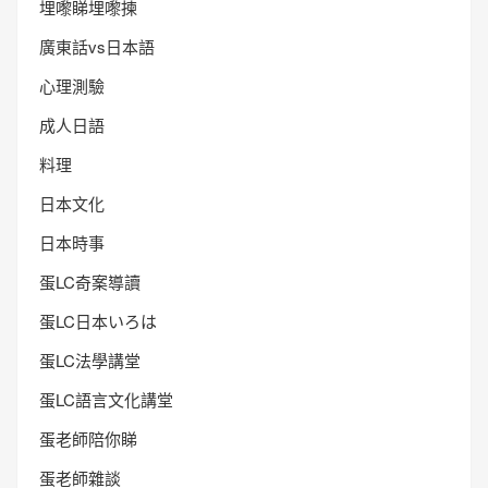
埋嚟睇埋嚟揀
廣東話vs日本語
心理測驗
成人日語
料理
日本文化
日本時事
蛋LC奇案導讀
蛋LC日本いろは
蛋LC法學講堂
蛋LC語言文化講堂
蛋老師陪你睇
蛋老師雜談