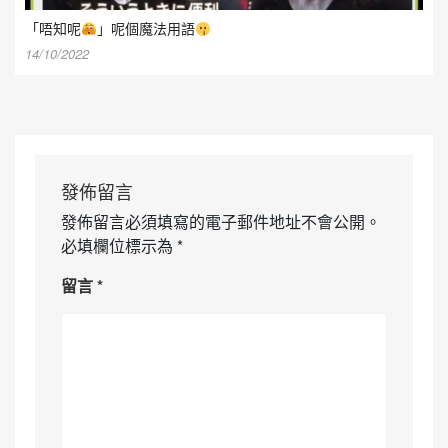
「唔知呢
」呢個魔法用語
14/10/2022
發佈留言
發佈留言必須填寫的電子郵件地址不會公開。
必填欄位標示為
*
留言
*