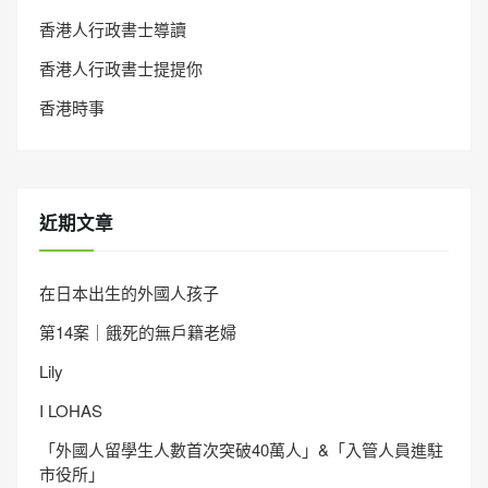
香港人行政書士導讀
香港人行政書士提提你
香港時事
近期文章
在日本出生的外國人孩子
第14案｜餓死的無戶籍老婦
Lily
I LOHAS
「外國人留學生人數首次突破40萬人」&「入管人員進駐
市役所」