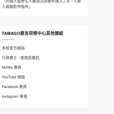
「外國人留學生人數首次突破40萬人」&「入管
人員進駐市役所」
TAMAGO語言研修中心其他連結
本校官方網站
行政書士 - 查詢及委託
MeWe 專頁
YouTube 頻道
Facebook 專頁
Instagram 專頁