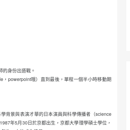
師的身份出道戰。
e，powerpoint哦）直到最後，單程一個半小時移動期
背景與表演才華的日本演員與科學傳播者（science
）。1987年5月30日於京都出生，京都大學理學碩士學位，