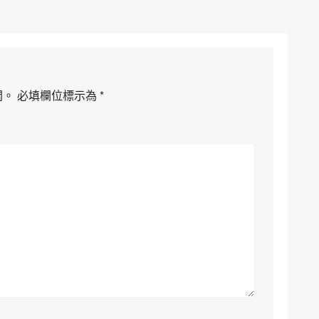
開。
必填欄位標示為
*