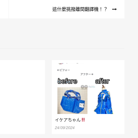
這什麼挑撥離間翻譯機！？
イケアちゃん
24/09/2024