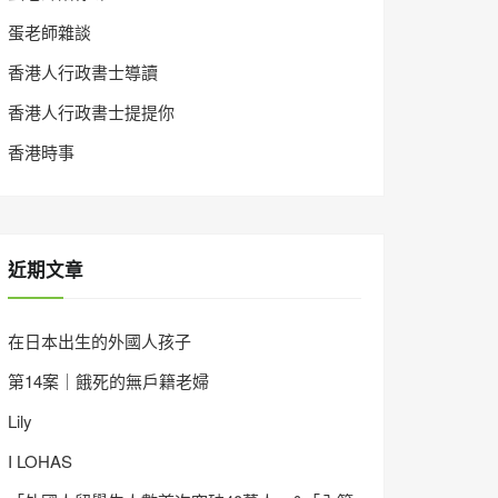
蛋老師雜談
香港人行政書士導讀
香港人行政書士提提你
香港時事
近期文章
在日本出生的外國人孩子
第14案｜餓死的無戶籍老婦
Lily
I LOHAS