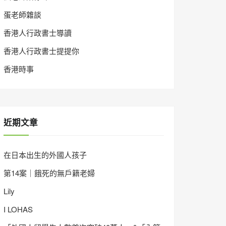
蛋老師雜談
香港人行政書士導讀
香港人行政書士提提你
香港時事
近期文章
在日本出生的外國人孩子
第14案｜餓死的無戶籍老婦
Lily
I LOHAS