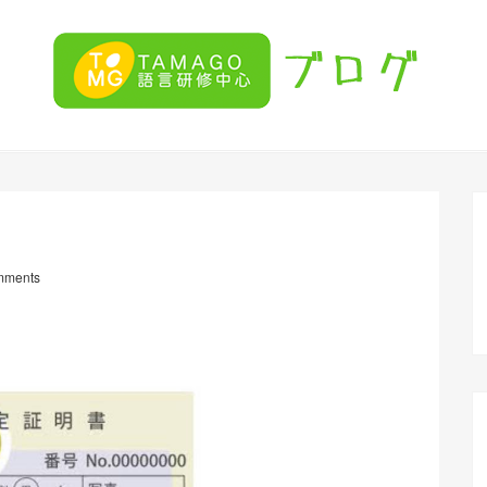
mments