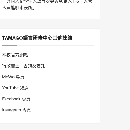
「外國人留學生人數首次突破40萬人」&「入管
人員進駐市役所」
TAMAGO語言研修中心其他連結
本校官方網站
行政書士 - 查詢及委託
MeWe 專頁
YouTube 頻道
Facebook 專頁
Instagram 專頁