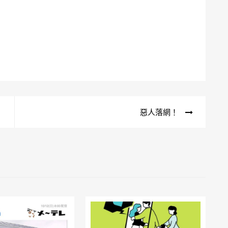
惡人落網！