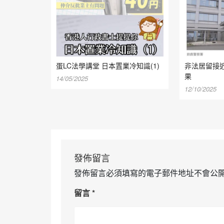
蛋LC法學講堂 日本置業冷知識(1)
非法居留接近
果
14/05/2025
12/10/2025
發佈留言
發佈留言必須填寫的電子郵件地址不會公
留言
*