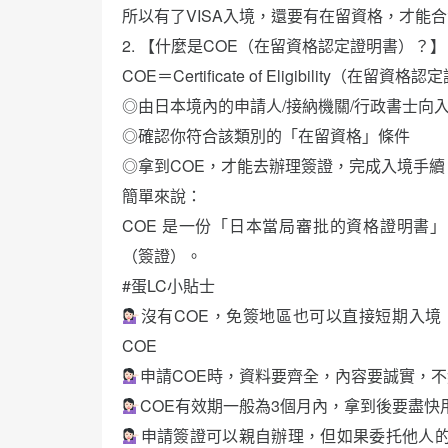
所以有了VISA入境，還要有在留資格，才能合
2. 【什麼是COE（在留資格認定證明書）？】
COE＝Certificate of Eligibility（在留資
◎由日本境內的申請人/接納機關/行政書士向
◎確認你符合該類別的「在留資格」條件
◎拿到COE，才能去辦理簽證，完成入境手續
簡單來說：
COE 是一份「日本當局審批的資格證明書
（簽證）。
#蛋LC小貼士
沒有COE，免簽地區也可以直接短期入境
COE
申請COE時，資料要齊全，內容要誠實，
COE有效期一般為3個月內，拿到後要盡快
申請簽證可以親自辦理，但如果委托他人的話