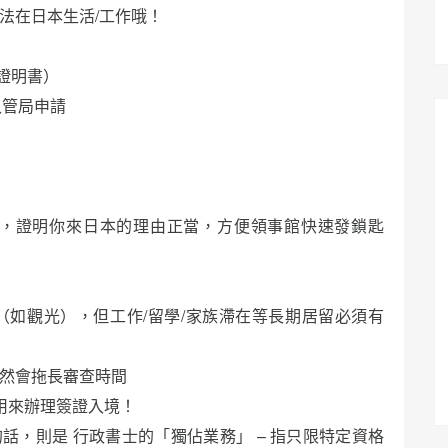
法在日本生活/工作哦！
格認定證明書）
入管局申請
」，證明你來日本的理由正當，方便領事館快速發鎖匙
（如觀光），但工作/留學/家族滯在等長期居留必須有
不然會拖長審查時間
用來辦理簽證入境！
，則是 行政書士的「獨佔業務」 – 指只限特定資格