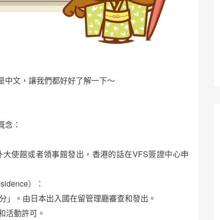
是中文，讓我們都好好了解一下～
概念：
外大使館或者領事館發出，香港的話在VFS簽證中心申
idence）：
身分」。由日本出入國在留管理廳審查和發出。
和活動許可。