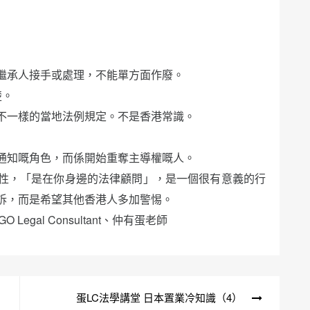
繼承人接手或處理，不能單方面作廢。
楚。
不一樣的當地法例規定。不是香港常識。
通知嘅角色，而係開始重奪主導權嘅人。
性，「是在你身邊的法律顧問」，是一個很有意義的行
訴，而是希望其他香港人多加警惕。
AGO Legal Consultant、仲有蛋老師
蛋LC法學講堂 日本置業冷知識（4）