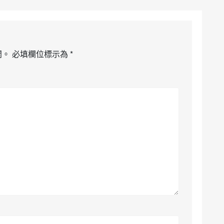
開。
必填欄位標示為
*