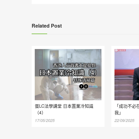
導
覽
Related Post
蛋LC法學講堂 日本置業冷知識
「成功不必在
（4）
我」
17/05/2025
22/09/2025