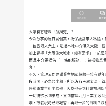
大家有冇聽過「孤獨死」？
今次分享的是真實個案，為保護當事人私隱，
一位香港人業主，透過本地中介購入大阪一個單
加上覺得「大阪係大城市，總有需求」，於是
而且中介更提供「一條龍服務」：包括物業
套。
不久，管理公司建議業主把單位給一位有點年
段時間，心急想出租，所以沒有考慮太深，管
停慫恿業主租出給他，因為他受到社會福利保
一切彷彿水到渠成，直到前年九月。業主收到
爛，被發現時已經報警。再經一步的資料？沒