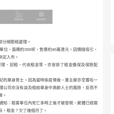
部分細節經處理。
位，面積約300呎，售價約40萬港元。因價錢吸引，
決定入市。
管理、招租、代收租金等，亦安排了租金擔保及保險配
紀的單身男士。因為當時係疫情後，業主屋亦空置咗一
理公司亦沒有談及租給單身中高齡人士的風險，反而不
障。
通知：租客單位內死亡多時之後才被發現，屍體已經腐
有。租金？欠了幾個月了。