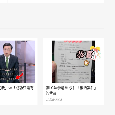
我」vs「成功只需有
蛋LC法學講堂 永住「復活案件」
的背後
12/05/2025