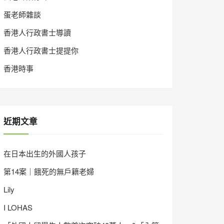
蛋老師雜談
香港人行政書士導讀
香港人行政書士提提你
香港時事
近期文章
在日本出生的外國人孩子
第14案｜餓死的無戶籍老婦
Lily
I LOHAS