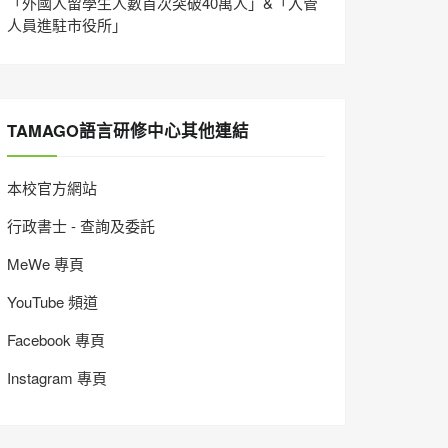
「外國人留學生人數首次突破40萬人」&「入管
人員進駐市役所」
TAMAGO語言研修中心其他連結
本校官方網站
行政書士 - 查詢及委託
MeWe 專頁
YouTube 頻道
Facebook 專頁
Instagram 專頁