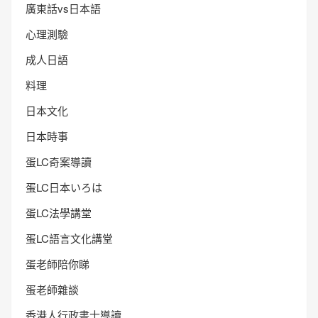
廣東話vs日本語
心理測驗
成人日語
料理
日本文化
日本時事
蛋LC奇案導讀
蛋LC日本いろは
蛋LC法學講堂
蛋LC語言文化講堂
蛋老師陪你睇
蛋老師雜談
香港人行政書士導讀