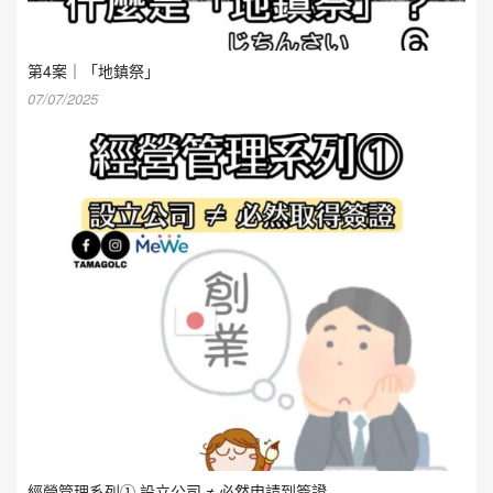
第4案｜「地鎮祭」
07/07/2025
經營管理系列① 設立公司 ≠ 必然申請到簽證