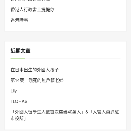
香港人行政書士提提你
香港時事
近期文章
在日本出生的外國人孩子
第14案｜餓死的無戶籍老婦
Lily
I LOHAS
「外國人留學生人數首次突破40萬人」&「入管人員進駐
市役所」