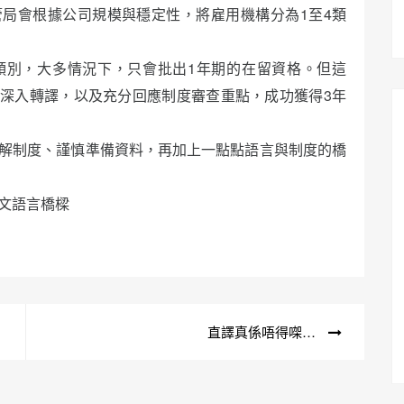
局會根據公司規模與穩定性，將雇用機構分為1至4類
立」的類別，大多情況下，只會批出1年期的在留資格。但這
深入轉譯，以及充分回應制度審查重點，成功獲得3年
解制度、謹慎準備資料，再加上一點點語言與制度的橋
中文語言橋樑
直譯真係唔得㗎…