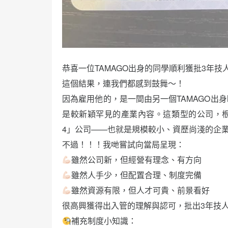
恭喜一位TAMAGO出身的同學順利獲批3年技
這個結果，連我們都感到鼓舞～！
因為雇用他的，是一間由另一個TAMAGO出
是較新穎罕見的產業內容。這類型的公司，根據
4」公司——也就是規模較小、資歷尚淺的企
不過！！！我哋嘗試向當局呈現：
雖然公司新，但經營有理念、有方向
雖然人手少，但配置合理、制度完備
雖然資源有限，但人才可貴、前景看好
很高興獲得出入管的理解與認可，批出3年技
補充制度小知識：