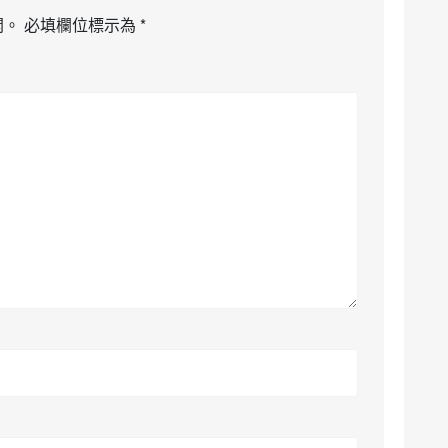
開。
必填欄位標示為
*