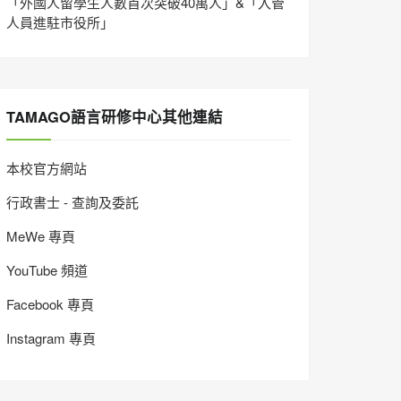
「外國人留學生人數首次突破40萬人」&「入管
人員進駐市役所」
TAMAGO語言研修中心其他連結
本校官方網站
行政書士 - 查詢及委託
MeWe 專頁
YouTube 頻道
Facebook 專頁
Instagram 專頁