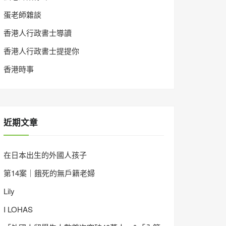
蛋老師雜談
香港人行政書士導讀
香港人行政書士提提你
香港時事
近期文章
在日本出生的外國人孩子
第14案｜餓死的無戶籍老婦
Lily
I LOHAS