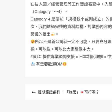
在技人國／經營管理等工作簽證審查中，入管
（Category 1～4）。
Category 4 是屬於「規模較小或剛成
次，我們透過完整的資料結構、對業務內容的
簽證的批出
。
所以不是新公司就一定不可能，只要充分理
樑，可能性，可能比大家想像中大。
#蛋LC 提供專業顧問支援 × 日本制度理解 × 
有需要歡迎DM
文
短期簽證系列 ｜「旅居」
可行嗎？
章
導
覽