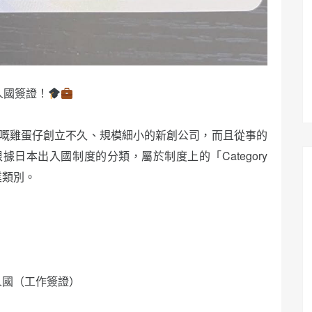
人國簽證！
身嘅雞蛋仔創立不久、規模細小的新創公司，而且從事的
日本出入國制度的分類，屬於制度上的「Category
業類別。
人國（工作簽證）