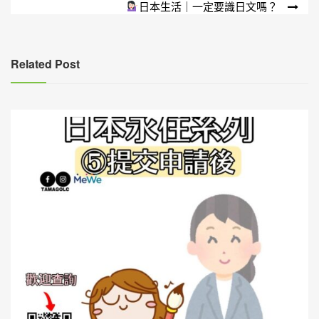
日本生活｜一定要識日文嗎？
章
導
覽
Related Post