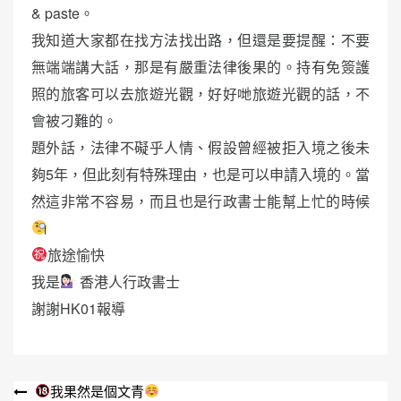
& paste。
我知道大家都在找方法找出路，但還是要提醒：不要
無端端講大話，那是有嚴重法律後果的。持有免簽護
照的旅客可以去旅遊光觀，好好哋旅遊光觀的話，不
會被刁難的。
題外話，法律不礙乎人情、假設曾經被拒入境之後未
夠5年，但此刻有特殊理由，也是可以申請入境的。當
然這非常不容易，而且也是行政書士能幫上忙的時候
旅途愉快
我是
香港人行政書士
謝謝HK01報導
文
我果然是個文青