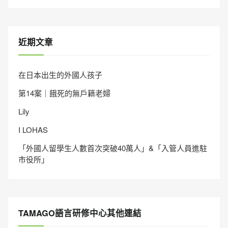
近期文章
在日本出生的外國人孩子
第14案｜餓死的無戶籍老婦
Lily
I LOHAS
「外國人留學生人數首次突破40萬人」&「入管人員進駐
市役所」
TAMAGO語言研修中心其他連結