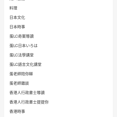
料理
日本文化
日本時事
蛋LC奇案導讀
蛋LC日本いろは
蛋LC法學講堂
蛋LC語言文化講堂
蛋老師陪你睇
蛋老師雜談
香港人行政書士導讀
香港人行政書士提提你
香港時事