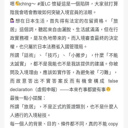
嗯
ching～ #蛋LC 懷疑這是一個陷阱，大家就打算
陰我會唔會教唆如何突破入境官員的法眼。
想在日本生活，首先得有法定的在留資格。「旅
居」這個詞，聽起來自由灑脫、生活感滿滿，但在行
政實務裡，是灰色地帶來的。而入境審查最終的決定
權，也只屬於日本法務省入國管理局。
所謂「話術」、「技巧」、「小撇步」，什麼「不能
太誠實」，都不是我能也不是我該提供的建議。你被
問及入境理由，應該如實作答，為避免被「刁難」，
而故意答出不實答案反而有機會構成 false
declaration（虛假申報）——本來冇事都變有事
最後一點小提醒：
所謂「旅居」，不是正式的簽證類別，也不是什麼人
人通行的入境秘技。
每一個人的背景、目的、條件都不同，真的不能 copy